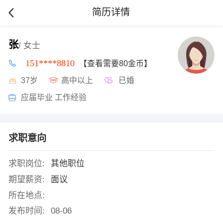
简历详情
张
/ 女士
151****8810
【查看需要80金币】
37岁
高中以上
已婚
应届毕业 工作经验
求职意向
求职岗位:
其他职位
期望薪资:
面议
所在地点:
发布时间:
08-06